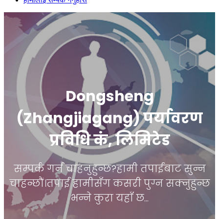
Dongsheng
(Zhangjiagang) पर्यावरण
प्रविधि कं, लिमिटेड
सम्पर्क गर्न चाहनुहुन्छ?हामी तपाईंबाट सुन्न
चाहन्छौं।तपाईं हामीसँग कसरी पुग्न सक्नुहुन्छ
भन्ने कुरा यहाँ छ...