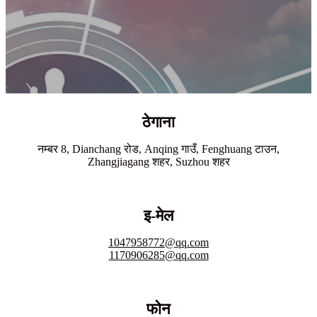
ठेगाना
नम्बर 8, Dianchang रोड, Anqing गाउँ, Fenghuang टाउन,
Zhangjiagang शहर, Suzhou शहर
इ-मेल
1047958772@qq.com
1170906285@qq.com
फोन