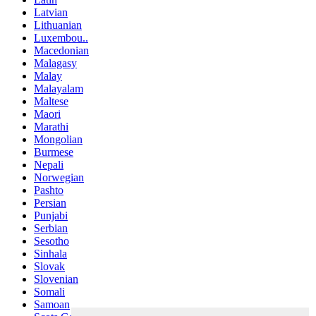
Latvian
Lithuanian
Luxembou..
Macedonian
Malagasy
Malay
Malayalam
Maltese
Maori
Marathi
Mongolian
Burmese
Nepali
Norwegian
Pashto
Persian
Punjabi
Serbian
Sesotho
Sinhala
Slovak
Slovenian
Somali
Samoan