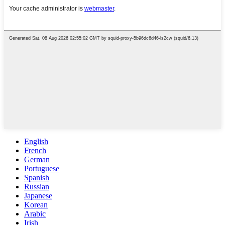
English
French
German
Portuguese
Spanish
Russian
Japanese
Korean
Arabic
Irish