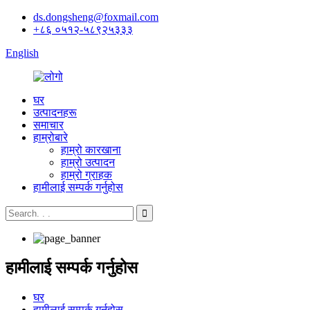
ds.dongsheng@foxmail.com
+८६ ०५१२-५८९२५३३३
English
घर
उत्पादनहरू
समाचार
हाम्रोबारे
हाम्रो कारखाना
हाम्रो उत्पादन
हाम्रो ग्राहक
हामीलाई सम्पर्क गर्नुहोस
हामीलाई सम्पर्क गर्नुहोस
घर
हामीलाई सम्पर्क गर्नुहोस