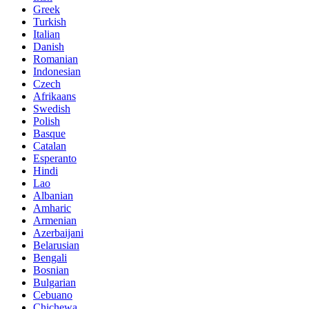
Greek
Turkish
Italian
Danish
Romanian
Indonesian
Czech
Afrikaans
Swedish
Polish
Basque
Catalan
Esperanto
Hindi
Lao
Albanian
Amharic
Armenian
Azerbaijani
Belarusian
Bengali
Bosnian
Bulgarian
Cebuano
Chichewa