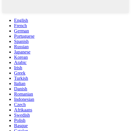
English
French
German
Portuguese
Spanish
Russian
Japanese
Korean
Arabic
Irish
Greek
Turkish
Italian
Danish
Romanian
Indonesian
Czech
Afrikaans
Swedish
Polish
Basque
Catalan