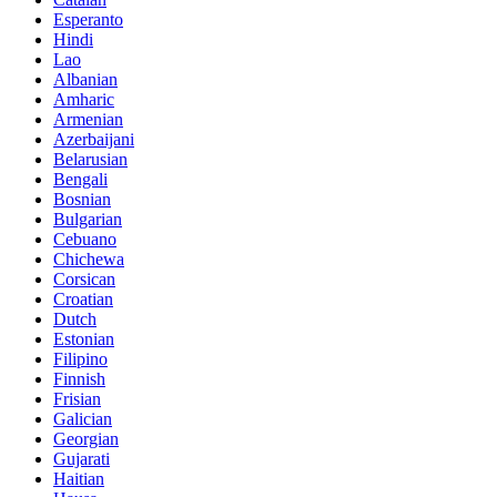
Esperanto
Hindi
Lao
Albanian
Amharic
Armenian
Azerbaijani
Belarusian
Bengali
Bosnian
Bulgarian
Cebuano
Chichewa
Corsican
Croatian
Dutch
Estonian
Filipino
Finnish
Frisian
Galician
Georgian
Gujarati
Haitian