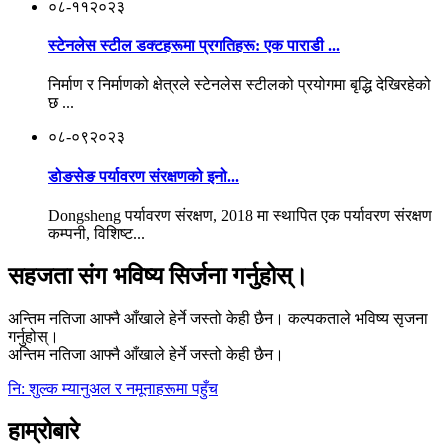
०८-११
२०२३
स्टेनलेस स्टील डक्टहरूमा प्रगतिहरू: एक पाराडी ...
निर्माण र निर्माणको क्षेत्रले स्टेनलेस स्टीलको प्रयोगमा बृद्धि देखिरहेको
छ ...
०८-०९
२०२३
डोङसेङ पर्यावरण संरक्षणको इनो...
Dongsheng पर्यावरण संरक्षण, 2018 मा स्थापित एक पर्यावरण संरक्षण
कम्पनी, विशिष्ट...
सहजता संग भविष्य सिर्जना गर्नुहोस्।
अन्तिम नतिजा आफ्नै आँखाले हेर्ने जस्तो केही छैन। कल्पकताले भविष्य सृजना
गर्नुहोस्।
अन्तिम नतिजा आफ्नै आँखाले हेर्ने जस्तो केही छैन।
नि: शुल्क म्यानुअल र नमूनाहरूमा पहुँच
हाम्रोबारे