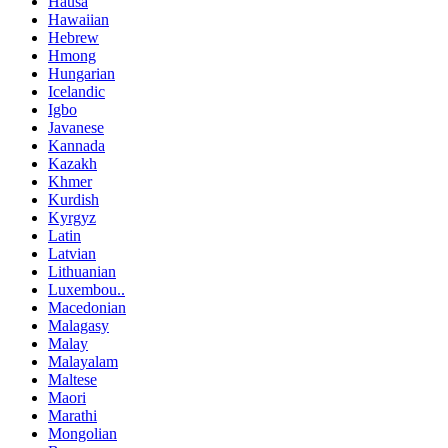
Hausa
Hawaiian
Hebrew
Hmong
Hungarian
Icelandic
Igbo
Javanese
Kannada
Kazakh
Khmer
Kurdish
Kyrgyz
Latin
Latvian
Lithuanian
Luxembou..
Macedonian
Malagasy
Malay
Malayalam
Maltese
Maori
Marathi
Mongolian