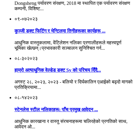
Dongsheng पर्यावरण संरक्षण, 2018 मा स्थापित एक पर्यावरण संरक्षण
कम्पनी, विशिष्ट...
०९-०७
२०२३
कुञ्जी डक्ट फिटिंग र भेन्टिलमा तिनीहरूका कार्यहरू ...
आधुनिक वास्तुकलामा, वेंटिलेशन नलिका प्रणालीहरूले महत्त्वपूर्ण
भूमिका खेल्छन्।प्रभावकारी सञ्चालन सुनिश्चित गर्न...
०८-३०
२०२३
हाम्रो अत्याधुनिक वेल्डेड डक्ट Sy को परिचय दिँदै...
अगस्ट २८, २०२३, २०२३ - बलियो र दिर्घकालिन एआईको बढ्दो मागको
प्रतिक्रियामा...
०८-१४
२०२३
स्टेनलेस स्टील नलिकाहरू: पाँच प्रमुख आवेदन ...
आधुनिक कारखाना र वास्तु संरचनाहरूमा चलिरहेको प्रगतिको साथ,
आवेदन ओ...