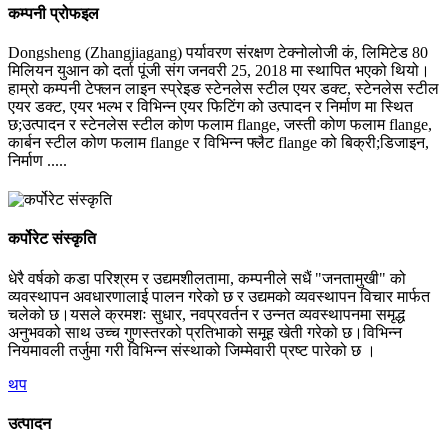
कम्पनी प्रोफइल
Dongsheng (Zhangjiagang) पर्यावरण संरक्षण टेक्नोलोजी कं, लिमिटेड 80
मिलियन युआन को दर्ता पूंजी संग जनवरी 25, 2018 मा स्थापित भएको थियो।
हाम्रो कम्पनी टेफ्लन लाइन स्प्रेइङ स्टेनलेस स्टील एयर डक्ट, स्टेनलेस स्टील
एयर डक्ट, एयर भल्भ र विभिन्न एयर फिटिंग को उत्पादन र निर्माण मा स्थित
छ;उत्पादन र स्टेनलेस स्टील कोण फलाम flange, जस्ती कोण फलाम flange,
कार्बन स्टील कोण फलाम flange र विभिन्न फ्लैट flange को बिक्री;डिजाइन,
निर्माण .....
कर्पोरेट संस्कृति
धेरै वर्षको कडा परिश्रम र उद्यमशीलतामा, कम्पनीले सधैं "जनतामुखी" को
व्यवस्थापन अवधारणालाई पालन गरेको छ र उद्यमको व्यवस्थापन विचार मार्फत
चलेको छ।यसले क्रमशः सुधार, नवप्रवर्तन र उन्नत व्यवस्थापनमा समृद्ध
अनुभवको साथ उच्च गुणस्तरको प्रतिभाको समूह खेती गरेको छ।विभिन्न
नियमावली तर्जुमा गरी विभिन्न संस्थाको जिम्मेवारी प्रष्ट पारेको छ ।
थप
उत्पादन