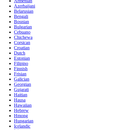
Armenian
Azerbaijani
Belarusian
Bengali
Bosnian
Bulgarian
Cebuano
Chichewa
Corsican
Croatian
Dutch
Estonian
Filipino
Finnish
Frisian
Galician
Georgian
Gujarati
Haitian
Hausa
Hawaiian
Hebrew
Hmong
Hungarian
Icelandic