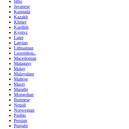
Igbo
Javanese
Kannada
Kazakh
Khmer
Kurdish
Kyrgyz
Latin
Latvian
Lithuanian
Luxembou..
Macedonian
Malagasy
Malay
Malayalam
Maltese
Maori
Marathi
Mongolian
Burmese
Nepali
Norwegian
Pashto
Persian
Punjabi