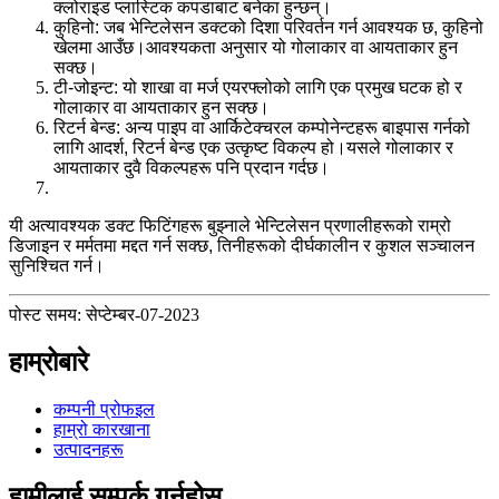
क्लोराइड प्लास्टिक कपडाबाट बनेका हुन्छन्।
कुहिनो: जब भेन्टिलेसन डक्टको दिशा परिवर्तन गर्न आवश्यक छ, कुहिनो
खेलमा आउँछ।आवश्यकता अनुसार यो गोलाकार वा आयताकार हुन
सक्छ।
टी-जोइन्ट: यो शाखा वा मर्ज एयरफ्लोको लागि एक प्रमुख घटक हो र
गोलाकार वा आयताकार हुन सक्छ।
रिटर्न बेन्ड: अन्य पाइप वा आर्किटेक्चरल कम्पोनेन्टहरू बाइपास गर्नको
लागि आदर्श, रिटर्न बेन्ड एक उत्कृष्ट विकल्प हो।यसले गोलाकार र
आयताकार दुवै विकल्पहरू पनि प्रदान गर्दछ।
यी अत्यावश्यक डक्ट फिटिंगहरू बुझ्नाले भेन्टिलेसन प्रणालीहरूको राम्रो
डिजाइन र मर्मतमा मद्दत गर्न सक्छ, तिनीहरूको दीर्घकालीन र कुशल सञ्चालन
सुनिश्चित गर्न।
पोस्ट समय: सेप्टेम्बर-07-2023
हाम्रोबारे
कम्पनी प्रोफइल
हाम्रो कारखाना
उत्पादनहरू
हामीलाई सम्पर्क गर्नुहोस