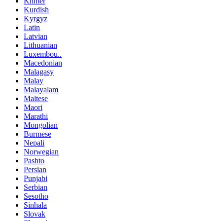
Khmer
Kurdish
Kyrgyz
Latin
Latvian
Lithuanian
Luxembou..
Macedonian
Malagasy
Malay
Malayalam
Maltese
Maori
Marathi
Mongolian
Burmese
Nepali
Norwegian
Pashto
Persian
Punjabi
Serbian
Sesotho
Sinhala
Slovak