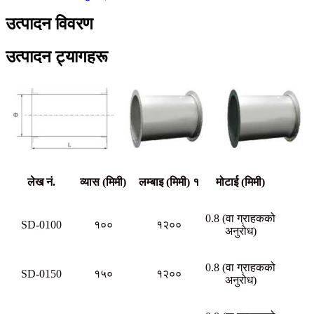
उत्पादन विवरण
उत्पादन ट्यागहरू
लेख नं.
व्यास (मिमी)
लम्बाइ (मिमी) १
मोटाई (मिमी)
0.8 (वा ग्राहकको
SD-0100
१००
१२००
अनुरोध)
0.8 (वा ग्राहकको
SD-0150
१५०
१२००
अनुरोध)