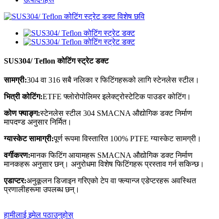
SUS304/ Teflon कोटिंग स्ट्रेट डक्ट
सामग्री:
304 वा 316 सबै नलिका र फिटिंगहरूको लागि स्टेनलेस स्टील।
भित्री कोटिंग:
ETFE फ्लोरोपोलिमर इलेक्ट्रोस्टेटिक पाउडर कोटिंग।
कोण फ्याङ्ग:
स्टेनलेस स्टील 304 SMACNA औद्योगिक डक्ट निर्माण
मापदण्ड अनुसार निर्मित।
ग्यास्केट सामाग्री:
पूर्ण रूपमा विस्तारित 100% PTFE ग्यास्केट सामग्री।
वर्गीकरण:
मानक फिटिंग आयामहरू SMACNA औद्योगिक डक्ट निर्माण
मानकहरू अनुसार छन्। अनुरोधमा विशेष फिटिंगहरू प्रस्ताव गर्न सकिन्छ।
एडाप्टर:
अनुकूलन डिजाइन गरिएको टेप वा फ्ल्यान्ज एडेप्टरहरू अवस्थित
प्रणालीहरूमा उपलब्ध छन्।
हामीलाई इमेल पठाउनुहोस्