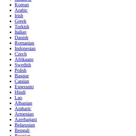
Korean
Arabic
Irish
Greek
Turkish
Italian
Danish
Romanian
Indonesian
Czech
Afrikaans
Swedish
Polish
Basque
Catalan
Esperanto
Hindi
Lao
Albanian
Amharic
Armenian
Azerbaijani
Belarusian
Bengali
Bosnian