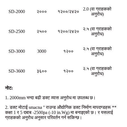
2.0 (वा ग्राहकको
SD-2000
२०००
१२००/२४२०
अनुरोध)
२.५ (वा ग्राहकको
SD-2500
२५००
१२००/२४२०
अनुरोध)
२.५ (वा ग्राहकको
SD-3000
3000
१२००
अनुरोध)
२.५ (वा ग्राहकको
SD-3600
३६००
१२००
अनुरोध)
नोट:
1. 2000mm भन्दा बढी डक्ट व्यास अनुरोध मा उपलब्ध छ।
2. डक्ट मोटाई smacna ° राउन्ड औद्योगिक डक्ट निर्माण मापदण्डहरू **
कक्षा 1 र 5 दबाब -2500pa (-10 in.Wg) मा बनाइएको छ। र यसलाई
ग्राहकको अनुरोध अनुसार परिवर्तन गर्न सकिन्छ।